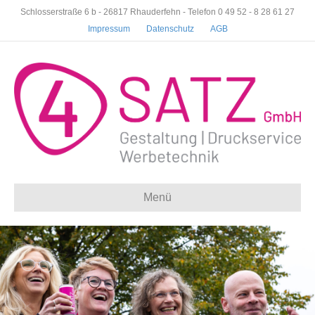
Schlosserstraße 6 b - 26817 Rhauderfehn - Telefon 0 49 52 - 8 28 61 27
Impressum
Datenschutz
AGB
Menü