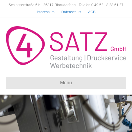
Schlosserstraße 6 b - 26817 Rhauderfehn - Telefon 0 49 52 - 8 28 61 27
Impressum
Datenschutz
AGB
Menü