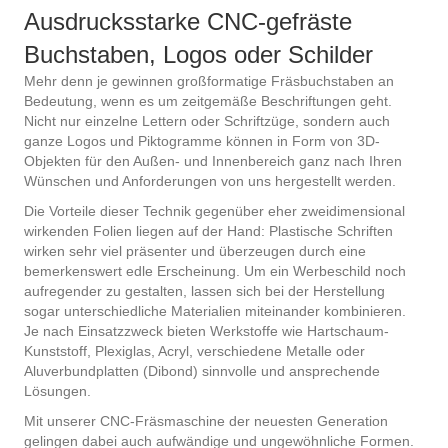
Ausdrucksstarke CNC-gefräste
Buchstaben, Logos oder Schilder
Mehr denn je gewinnen großformatige Fräsbuchstaben an
Bedeutung, wenn es um zeitgemäße Beschriftungen geht.
Nicht nur einzelne Lettern oder Schriftzüge, sondern auch
ganze Logos und Piktogramme können in Form von 3D-
Objekten für den Außen- und Innenbereich ganz nach Ihren
Wünschen und Anforderungen von uns hergestellt werden.
Die Vorteile dieser Technik gegenüber eher zweidimensional
wirkenden Folien liegen auf der Hand: Plastische Schriften
wirken sehr viel präsenter und überzeugen durch eine
bemerkenswert edle Erscheinung. Um ein Werbeschild noch
aufregender zu gestalten, lassen sich bei der Herstellung
sogar unterschiedliche Materialien miteinander kombinieren.
Je nach Einsatzzweck bieten Werkstoffe wie Hartschaum-
Kunststoff, Plexiglas, Acryl, verschiedene Metalle oder
Aluverbundplatten (Dibond) sinnvolle und ansprechende
Lösungen.
Mit unserer CNC-Fräsmaschine der neuesten Generation
gelingen dabei auch aufwändige und ungewöhnliche Formen.