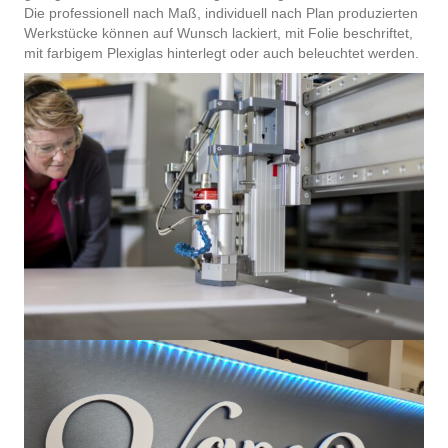
Die professionell nach Maß, individuell nach Plan produzierten
Werkstücke können auf Wunsch lackiert, mit Folie beschriftet,
mit farbigem Plexiglas hinterlegt oder auch beleuchtet werden.