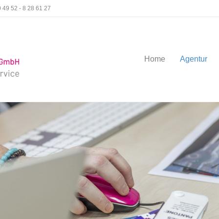
 49 52 - 8 28 61 27
Home
Agentur