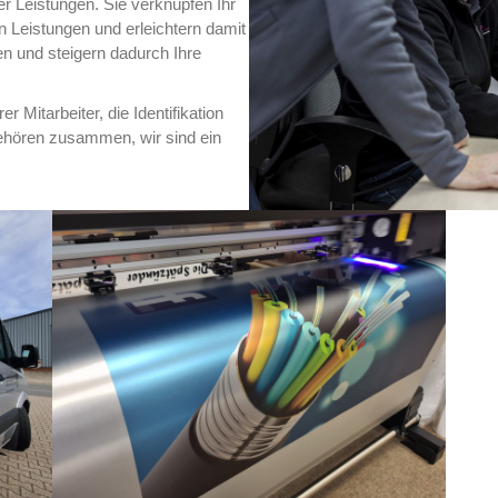
r Leistungen. Sie verknüpfen Ihr
n Leistungen und erleichtern damit
n und steigern dadurch Ihre
r Mitarbeiter, die Identifikation
gehören zusammen, wir sind ein