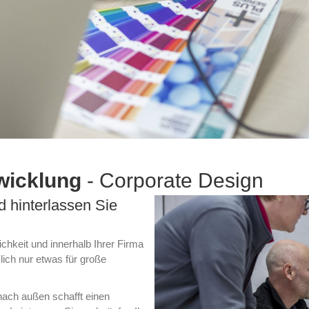
wicklung
- Corporate Design
 hinterlassen Sie
chkeit und innerhalb Ihrer Firma
ich nur etwas für große
 nach außen schafft einen