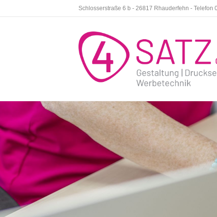
Schlosserstraße 6 b - 26817 Rhauderfehn - Telefon 0