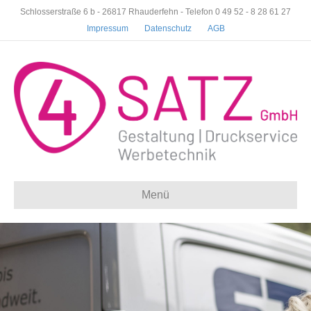
Schlosserstraße 6 b - 26817 Rhauderfehn - Telefon 0 49 52 - 8 28 61 27
Impressum
Datenschutz
AGB
Menü