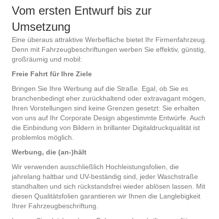
Vom ersten Entwurf bis zur
Umsetzung
Eine überaus attraktive Werbefläche bietet Ihr Firmenfahrzeug.
Denn mit Fahrzeugbeschriftungen werben Sie effektiv, günstig,
großräumig und mobil:
Freie Fahrt für Ihre Ziele
Bringen Sie Ihre Werbung auf die Straße. Egal, ob Sie es
branchenbedingt eher zurückhaltend oder extravagant mögen,
Ihren Vorstellungen sind keine Grenzen gesetzt: Sie erhalten
von uns auf Ihr Corporate Design abgestimmte Entwürfe. Auch
die Einbindung von Bildern in brillanter Digitaldruckqualität ist
problemlos möglich.
Werbung, die (an-)hält
Wir verwenden ausschließlich Hochleistungsfolien, die
jahrelang haltbar und UV-beständig sind, jeder Waschstraße
standhalten und sich rückstandsfrei wieder ablösen lassen. Mit
diesen Qualitätsfolien garantieren wir Ihnen die Langlebigkeit
Ihrer Fahrzeugbeschriftung.