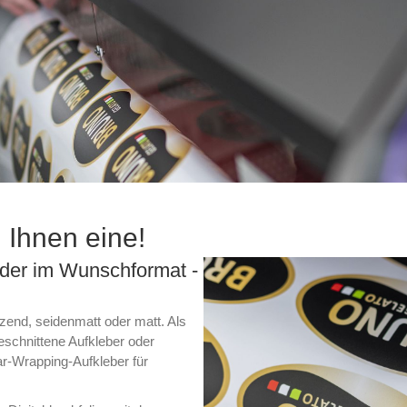
 Ihnen eine!
 oder im Wunschformat -
zend, seidenmatt oder matt. Als
eschnittene Aufkleber oder
-Wrapping-Aufkleber für