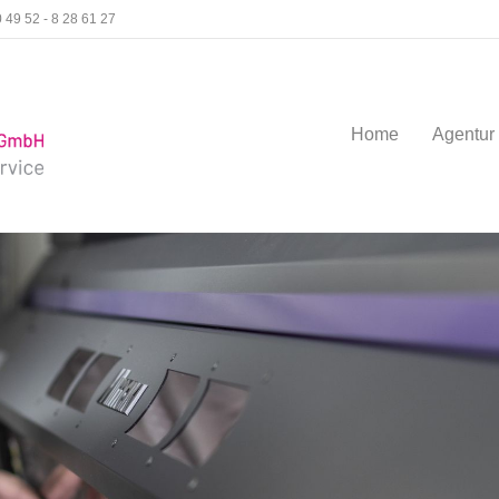
 49 52 - 8 28 61 27
Home
Agentur