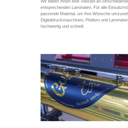
Wir bieten Ihnen eine Vielzahl an verschiedenen
entsprechenden Laminaten. Für alle Einsatzmö
passende Material, um Ihre Wünsche umzuset
Digitaldruckmaschinen, Plottern und Laminatore
hochwertig und schnell.